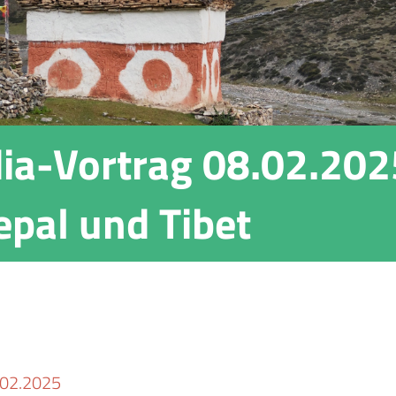
ia-Vortrag 08.02.202
epal und Tibet
.02.2025