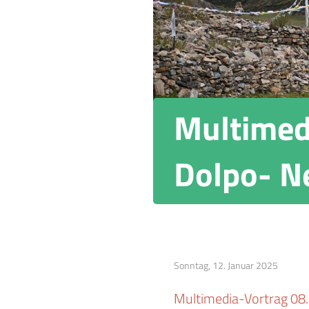
Multimed
Dolpo- N
Sonntag, 12. Januar 2025
Multimedia-Vortrag 08