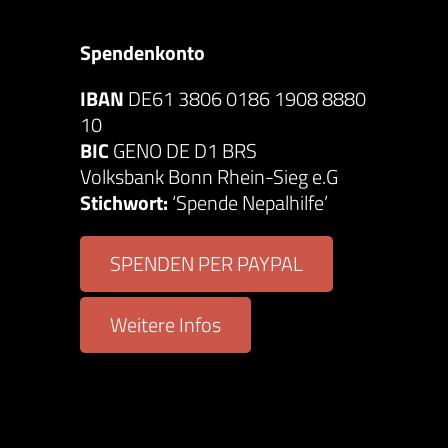
Spendenkonto
IBAN
DE61 3806 0186 1908 8880
10
BIC
GENO DE D1 BRS
Volksbank Bonn Rhein-Sieg e.G
Stichwort:
‘Spende Nepalhilfe’
SPENDEN PER PAYPAL
Weitere Infos