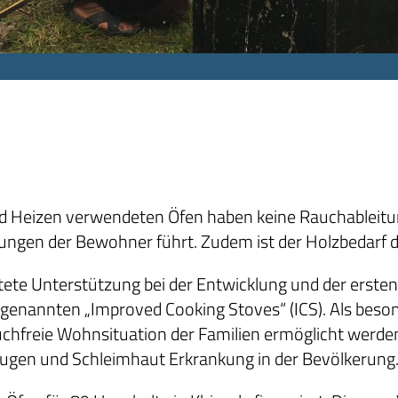
nd Heizen verwendeten Öfen haben keine Rauchableitu
ungen der Bewohner führt. Zudem ist der Holzbedarf d
stete Unterstützung bei der Entwicklung und der erste
genannten „Improved Cooking Stoves“ (ICS). Als beso
uchfreie Wohnsituation der Familien ermöglicht werden.
ugen und Schleimhaut Erkrankung in der Bevölkerung