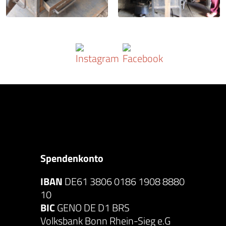
Spendenkonto
IBAN
DE61 3806 0186 1908 8880
10
BIC
GENO DE D1 BRS
Volksbank Bonn Rhein-Sieg e.G