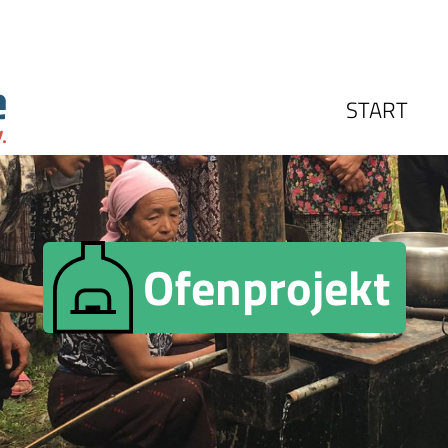
START
Ofenprojekt