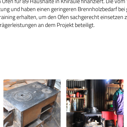
 Öfen für 89 Haushalte in Khiraule finanziert. Die vom
ung und haben einen geringeren Brennholzbedarf bei g
raining erhalten, um den Ofen sachgerecht einsetzen z
Trägerleistungen an dem Projekt beteiligt.