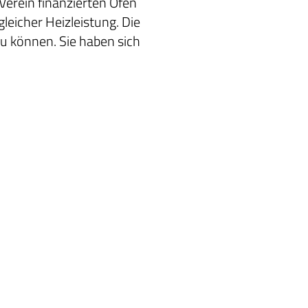
 Verein finanzierten Öfen
leicher Heizleistung. Die
u können. Sie haben sich