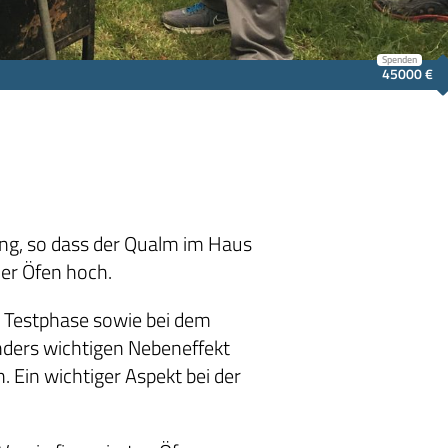
Spenden
45000 €
ng, so dass der Qualm im Haus
er Öfen hoch.
n Testphase sowie bei dem
nders wichtigen Nebeneffekt
 Ein wichtiger Aspekt bei der
.