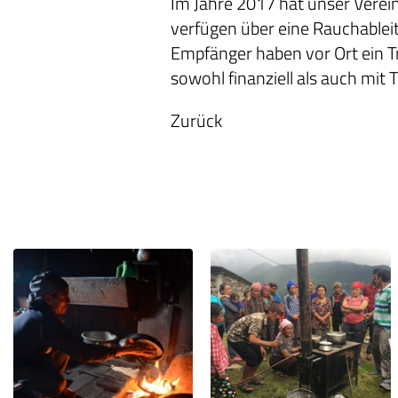
Im Jahre 2017 hat unser Verein
verfügen über eine Rauchableit
Empfänger haben vor Ort ein T
sowohl finanziell als auch mit 
Zurück