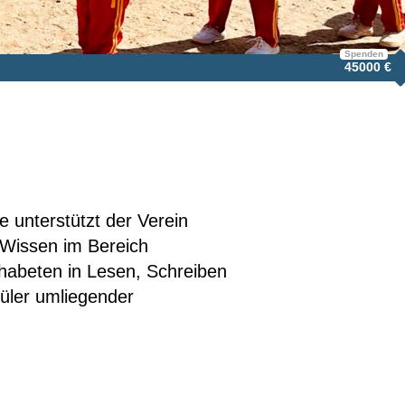
Spenden
45000 €
e unterstützt der Verein
 Wissen im Bereich
phabeten in Lesen, Schreiben
hüler umliegender