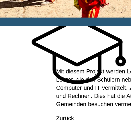
Mit diesem Projekt werden Le
Lehrer, die den Schülern ne
Computer und IT vermittelt.
und Rechnen. Dies hat die At
Gemeinden besuchen vermeh
Zurück