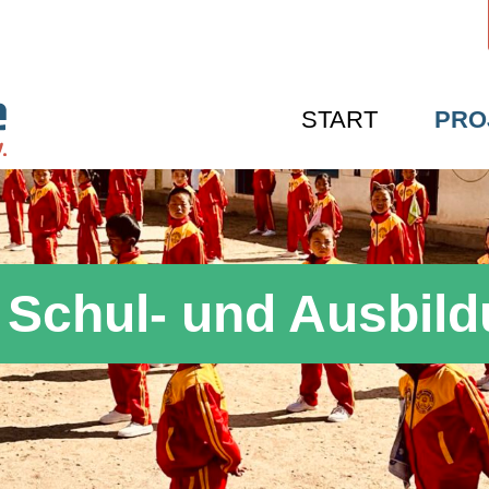
START
PRO
Schul- und Ausbil